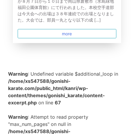
が８月７日から１０日まで岡山県倉敷市（水島緑地
福田公園体育館）にて行われました。本校空手道部
は今大会への出場は３８年連続での出場となりまし
た。大会では、部員一丸となり以下の成 […]
more
Warning
: Undefined variable $additional_loop in
/home/xs547588/gonishi-
karate.com/public_html/kanri/wp-
content/themes/gonishi_karate/content-
excerpt.php
on line
67
Warning
: Attempt to read property
"max_num_pages" on null in
/home/xs547588/gonishi-