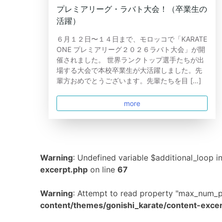
プレミアリーグ・ラバト大会！（卒業生の
活躍）
６月１２日〜１４日まで、モロッコで「KARATE
ONE プレミアリーグ２０２６ラバト大会」が開
催されました。 世界ランクトップ選手たちが出
場する大会で本校卒業生が大活躍しました。先
輩方おめでとうございます。先輩たちを目 […]
more
Warning
: Undefined variable $additional_loop i
excerpt.php
on line
67
Warning
: Attempt to read property "max_num_p
content/themes/gonishi_karate/content-exce