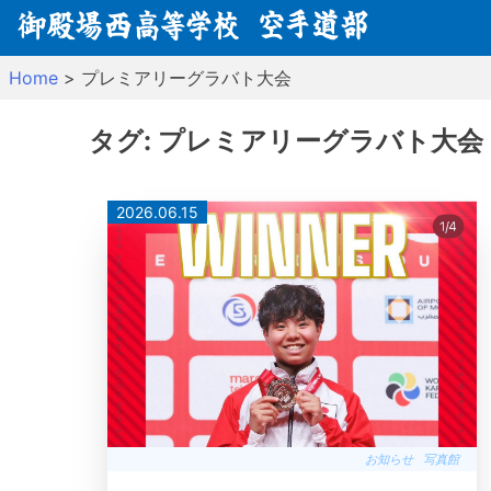
Skip
to
content
Home
>
プレミアリーグラバト大会
タグ:
プレミアリーグラバト大会
2026.06.15
お知らせ
写真館