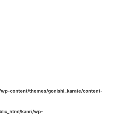
/wp-content/themes/gonishi_karate/content-
lic_html/kanri/wp-