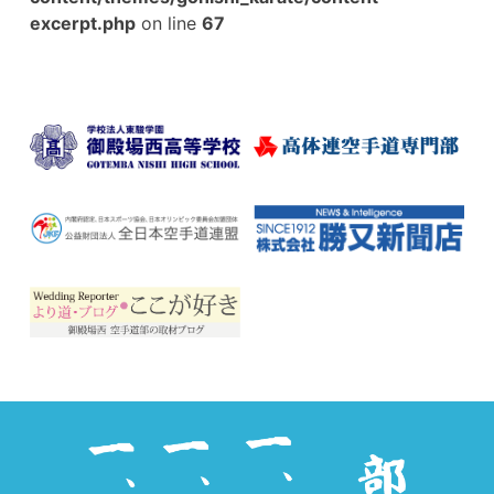
excerpt.php
on line
67