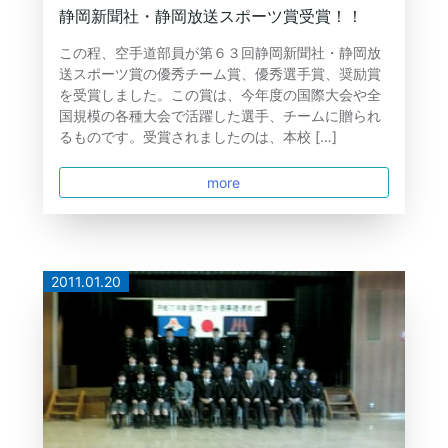
静岡新聞社・静岡放送スポーツ賞受賞！！
この程、空手道部員が第６３回静岡新聞社・静岡放
送スポーツ賞の優秀チーム賞、優秀選手賞、奨励賞
を受賞しました。この賞は、今年度の国際大会や全
国規模の各種大会で活躍した選手、チームに贈られ
るものです。受賞されましたのは、本校 […]
more
2011.01.20