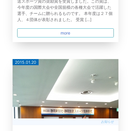
送スポーツ賞の奨励賞を受賞しました。この賞は、
今年度の国際大会や全国規模の各種大会で活躍した
選手、チームに贈られるものです。 本年度は２７個
人、４団体が表彰されました。 受賞 […]
more
2015.01.20
お知らせ