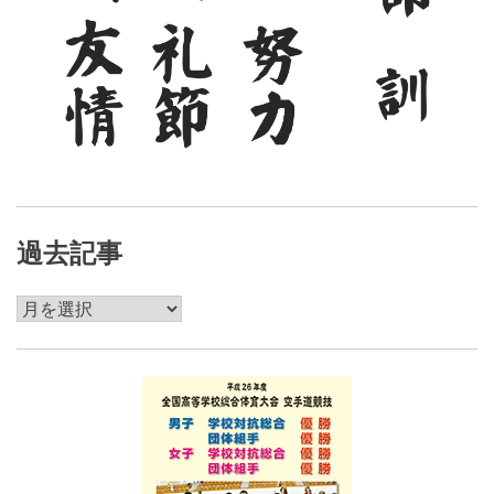
過去記事
過
去
記
事