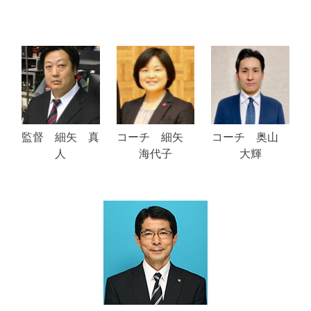
監督 細矢 真
コーチ 細矢
コーチ 奥山
人
海代子
大輝