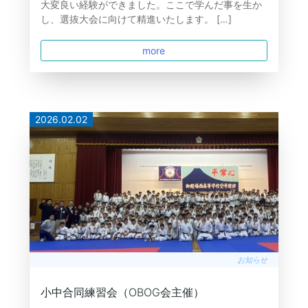
大変良い経験ができました。ここで学んだ事を生か
し、選抜大会に向けて精進いたします。 […]
more
2026.02.02
お知らせ
小中合同練習会（OBOG会主催）