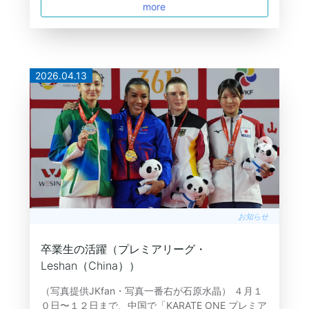
more
2026.04.13
お知らせ
卒業生の活躍（プレミアリーグ・
Leshan（China））
（写真提供JKfan・写真一番右が石原水晶） ４月１
０日〜１２日まで、中国で「KARATE ONE プレミア