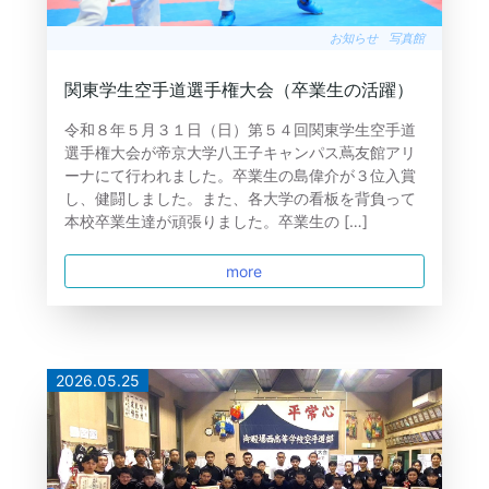
お知らせ
写真館
関東学生空手道選手権大会（卒業生の活躍）
令和８年５月３１日（日）第５４回関東学生空手道
選手権大会が帝京大学八王子キャンパス蔦友館アリ
ーナにて行われました。卒業生の島偉介が３位入賞
し、健闘しました。また、各大学の看板を背負って
本校卒業生達が頑張りました。卒業生の […]
more
2026.05.25