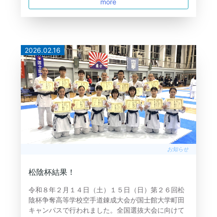
more
2026.02.16
お知らせ
松陰杯結果！
令和８年２月１４日（土）１５日（日）第２６回松
陰杯争奪高等学校空手道錬成大会が国士館大学町田
キャンパスで行われました。全国選抜大会に向けて