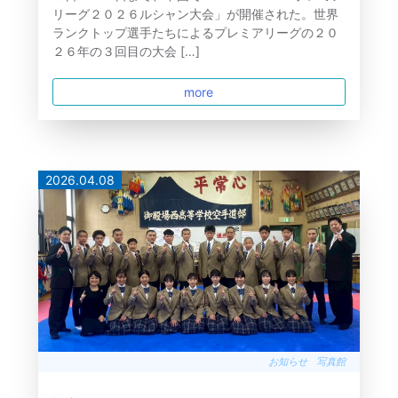
リーグ２０２６ルシャン大会」が開催された。世界
ランクトップ選手たちによるプレミアリーグの２０
２６年の３回目の大会 […]
more
2026.04.08
お知らせ
写真館