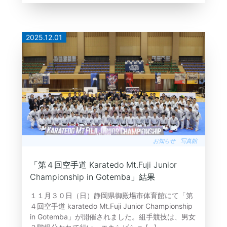
2025.12.01
お知らせ
写真館
「第４回空手道 Karatedo Mt.Fuji Junior
Championship in Gotemba」結果
１１月３０日（日）静岡県御殿場市体育館にて「第
４回空手道 karatedo Mt.Fuji Junior Championship
in Gotemba」が開催されました。組手競技は、男女