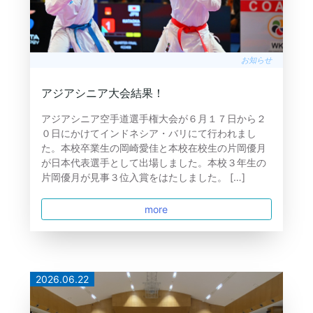
お知らせ
アジアシニア大会結果！
アジアシニア空手道選手権大会が６月１７日から２
０日にかけてインドネシア・バリにて行われまし
た。本校卒業生の岡崎愛佳と本校在校生の片岡優月
が日本代表選手として出場しました。本校３年生の
片岡優月が見事３位入賞をはたしました。 […]
more
2026.06.22