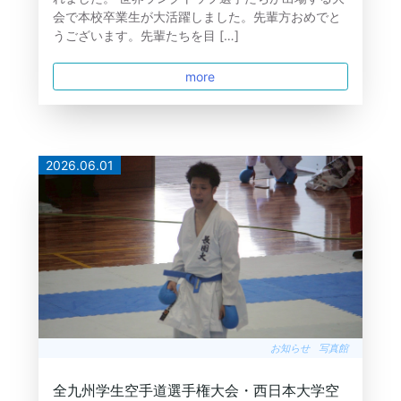
会で本校卒業生が大活躍しました。先輩方おめでと
うございます。先輩たちを目 […]
more
2026.06.01
お知らせ
写真館
全九州学生空手道選手権大会・西日本大学空