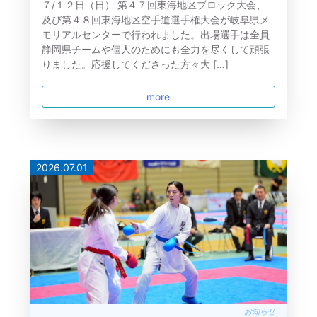
７/１２日（日） 第４７回東海地区ブロック大会、
及び第４８回東海地区空手道選手権大会が岐阜県メ
モリアルセンターで行われました。出場選手は全員
静岡県チームや個人のためにも全力を尽くして頑張
りました。応援してくださった方々大 […]
more
2026.07.01
お知らせ