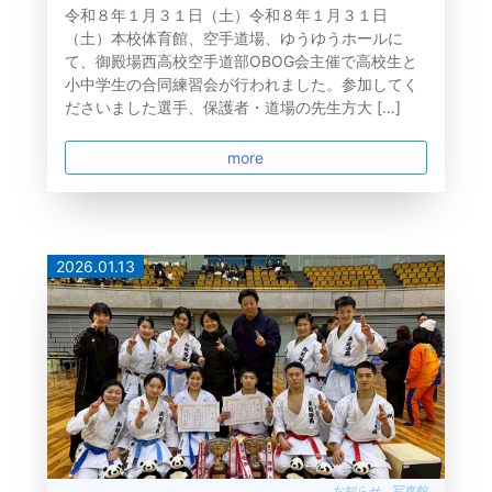
令和８年１月３１日（土）令和８年１月３１日
（土）本校体育館、空手道場、ゆうゆうホールに
て、御殿場西高校空手道部OBOG会主催で高校生と
小中学生の合同練習会が行われました。参加してく
ださいました選手、保護者・道場の先生方大 […]
more
2026.01.13
お知らせ
写真館