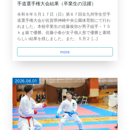
手道選手権大会結果（卒業生の活躍）
令和８年５月１７日（日）第６７回全九州学生空手
道選手権大会が佐賀県神崎中央公園体育館にて行わ
れました。本校卒業生の佐藤俊弥が男子組手－７５
ｋｇ級で優勝。佐藤小春が女子個人形で優勝と素晴
らしい結果を残しました。また、５月２ […]
more
2026.06.01