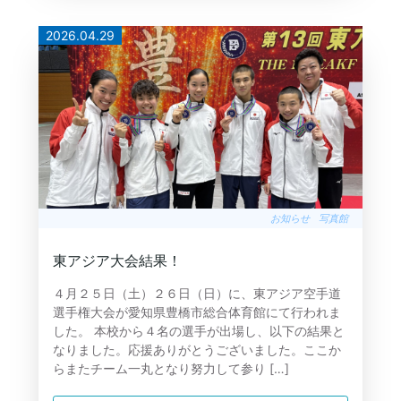
2026.04.29
お知らせ
写真館
東アジア大会結果！
４月２５日（土）２６日（日）に、東アジア空手道
選手権大会が愛知県豊橋市総合体育館にて行われま
した。 本校から４名の選手が出場し、以下の結果と
なりました。応援ありがとうございました。ここか
らまたチーム一丸となり努力して参り […]