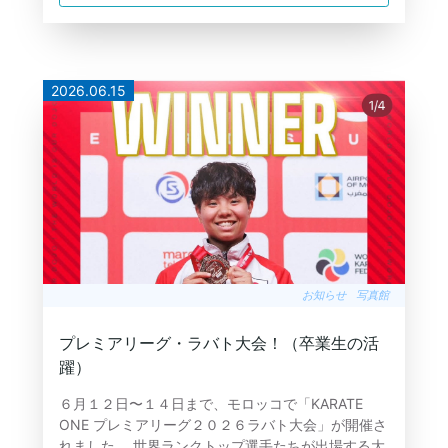
2026.06.15
お知らせ
写真館
プレミアリーグ・ラバト大会！（卒業生の活
躍）
６月１２日〜１４日まで、モロッコで「KARATE
ONE プレミアリーグ２０２６ラバト大会」が開催さ
れました。 世界ランクトップ選手たちが出場する大