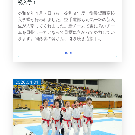
祝入学！
令和８年４月７日（火）令和８年度 御殿場西高校
入学式が行われました。空手道部も元気一杯の新入
生が入部してくれました。新チームで更に良いチー
ムを目指し一丸となって目標に向かって努力してい
きます。関係者の皆さん、引き続き応援 […]
more
2026.04.01