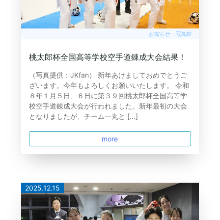
お知らせ
写真館
桃太郎杯全国高等学校空手道錬成大会結果！
（写真提供：JKfan） 新年あけましておめでとうご
ざいます。今年もよろしくお願いいたします。 令和
８年１月５日、６日に第３９回桃太郎杯全国高等学
校空手道錬成大会が行われました。新年最初の大会
となりましたが、チーム一丸と […]
more
2025.12.15