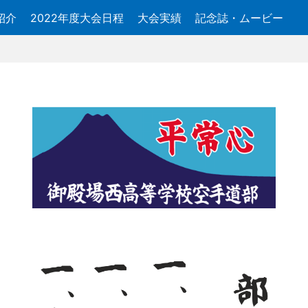
紹介
2022年度大会日程
大会実績
記念誌・ムービー