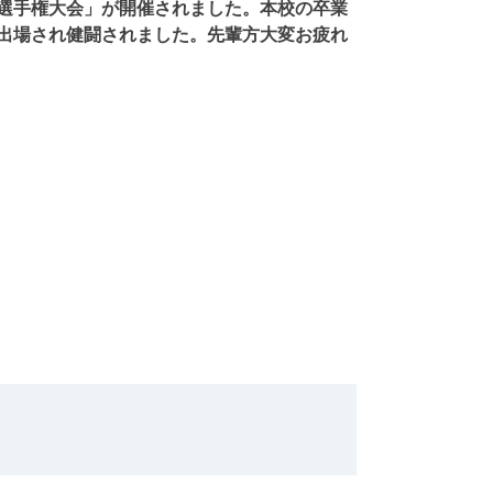
選手権大会」が開催されました。本校の卒業
出場され健闘されました。先輩方大変お疲れ