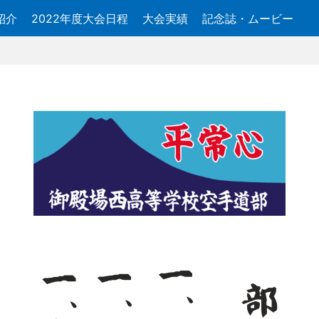
紹介
2022年度大会日程
大会実績
記念誌・ムービー