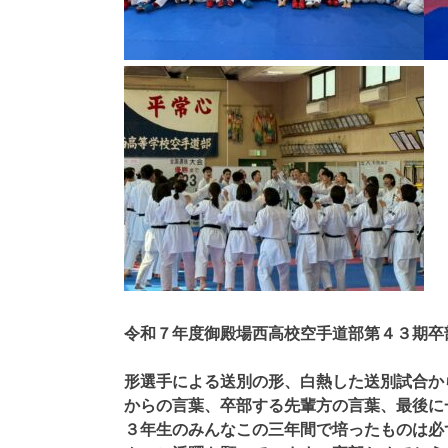
令和７年度御殿場西高校空手道部第４３期卒
形選手による送別の形、白熱した送別試合か
からの言葉、卒部する先輩方の言葉、最後に
３年生のみんなこの三年間で培ったものは必