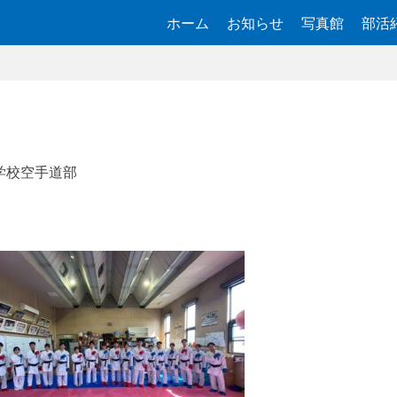
ホーム
お知らせ
写真館
部活
学校空手道部