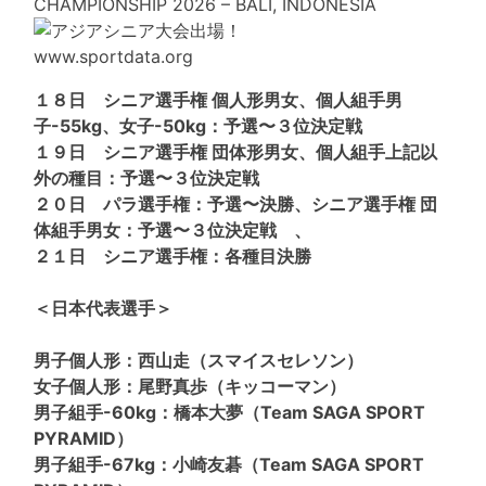
CHAMPIONSHIP 2026 – BALI, INDONESIA
www.sportdata.org
１８日 シニア選手権 個人形男女、個人組手男
子-55kg、女子-50kg：予選〜３位決定戦
１９日 シニア選手権 団体形男女、個人組手上記以
外の種目：予選〜３位決定戦
２０日 パラ選手権：予選〜決勝、シニア選手権 団
体組手男女：予選〜３位決定戦 、
２１日 シニア選手権：各種目決勝
＜日本代表選手＞
男子個人形：西山走（スマイスセレソン）
女子個人形：尾野真歩（キッコーマン）
男子組手-60kg：橋本大夢（Team SAGA SPORT
PYRAMID）
男子組手-67kg：小崎友碁（Team SAGA SPORT