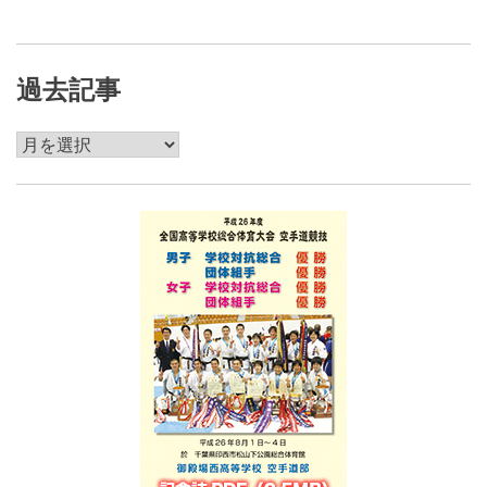
過去記事
過
去
記
事