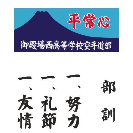
ナ
ビ
ゲ
ー
シ
ョ
ン