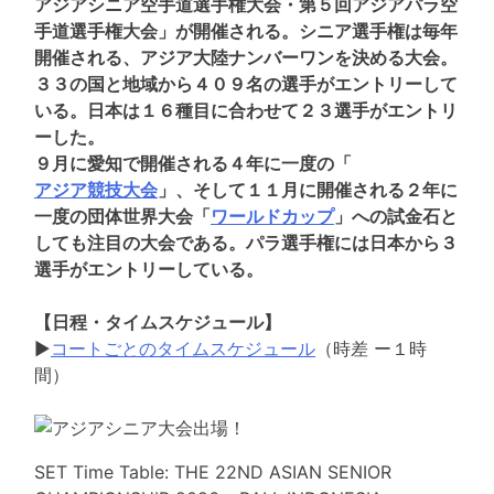
アジアシニア空手道選手権大会・第５回アジアパラ空
手道選手権大会」が開催される。シニア選手権は毎年
開催される、アジア大陸ナンバーワンを決める大会。
３３の国と地域から４０９名の選手がエントリーして
いる。日本は１６種目に合わせて２３選手がエントリ
ーした。
９月に愛知で開催される４年に一度の「
アジア競技大会
」、そして１１月に開催される２年に
一度の団体世界大会「
ワールドカップ
」への試金石と
しても注目の大会である。パラ選手権には日本から３
選手がエントリーしている。
【日程・タイムスケジュール】
▶︎
コートごとのタイムスケジュール
（時差 ー１時
間）
SET Time Table: THE 22ND ASIAN SENIOR