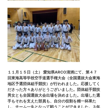
１１月１５日（土） 愛知県ARCO清洲にて、第４７
回東海高等学校空手道選手権大会（全国選抜大会東海
地区予選団体組手競技）が行われました。応援してく
ださった方々ありがとうございました。団体組手競技
男女とも全国選抜大会出場を決めました。出場した選
手もそれを支えた部員も、自分の役割を精一杯果た
し、チーム一丸となって戦うことができました。３年