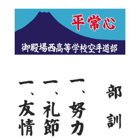
ナ
ビ
ゲ
ー
シ
ョ
ン