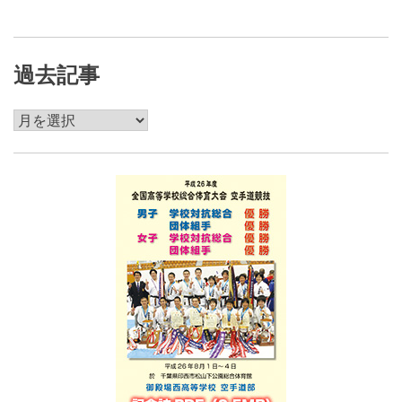
過去記事
過
去
記
事