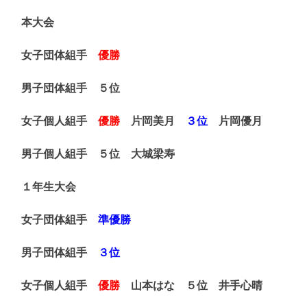
本大会
女子団体組手
優勝
男子団体組手 ５位
女子個人組手
優勝
片岡美月
３位
片岡優月
男子個人組手 ５位 大城梁寿
１年生大会
女子団体組手
準優勝
男子団体組手
３位
女子個人組手
優勝
山本はな ５位 井手心晴