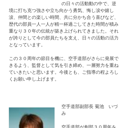
の日々の活動動の中で、逆
境に打ち克つ強さや立ち向かう勇気、悔し涙や嬉し
涙、仲間との楽しい時間、共に分かち合う喜びなど、
歴代の部員一人一人が精一杯過ごしてきた時間が積み
重なり３０年の伝統が築き上げられてきました。それ
が誇りとして今の部員たちを支え、日々の活動の活力
となっています。
この３０周年の節目を機に、空手道部がさらに発展で
きるよう、監督として気を引き締め、一層努力を重ね
ていきたいと思います。今後とも、ご指導の程よろし
くお願い申し上げます。
空手道部副部長 菊池 いづ
み
空手道部が創部３０周年を