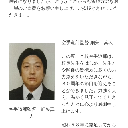
最後になりましたが、どうかこれからも皆様方のなお
一層のご支援をお願い申し上げ、ご挨拶とさせていた
だきます。
空手道部監督 細矢 真人
この度、本校空手道部は、
校長先生をはじめ、先生方
や関係の皆様方に多くのお
力添えをいただきながら、
３０周年の節目を迎えるこ
とができました。力強く支
え、温かく見守ってくださ
った方々に心より感謝申し
空手道部監督 細矢真
上げます。
人
昭和５８年に発足してから