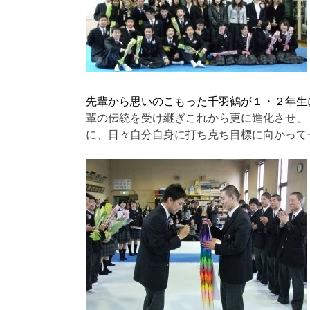
先輩から思いのこもった千羽鶴が１・２年生
輩の伝統を受け継ぎこれから更に進化させ、
に、日々自分自身に打ち克ち目標に向かって