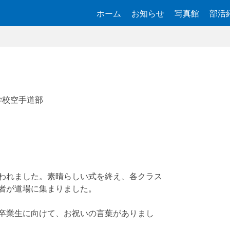
ホーム
お知らせ
写真館
部活
学校空手道部
われました。素晴らしい式を終え、各クラス
者が道場に集まりました。
卒業生に向けて、お祝いの言葉がありまし