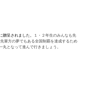
に贈呈されました。
１・２年生のみんなも先
 先輩方の夢でもある全国制覇を達成するため
一丸となって進んで行きましょう。