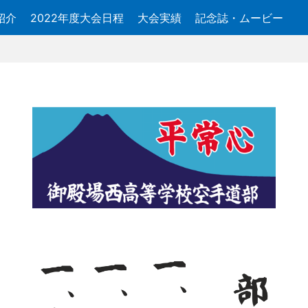
紹介
2022年度大会日程
大会実績
記念誌・ムービー