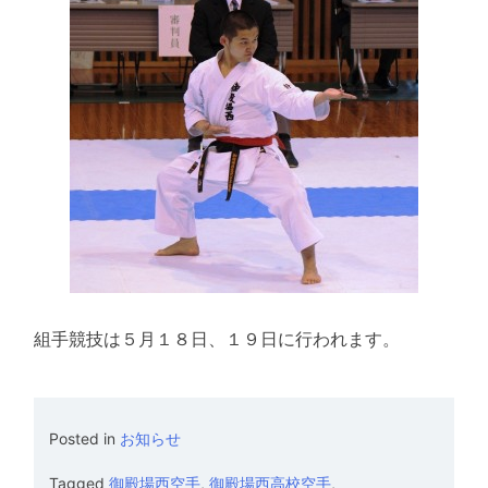
組手競技は５月１８日、１９日に行われます。
Posted in
お知らせ
Tagged
御殿場西空手
,
御殿場西高校空手
,