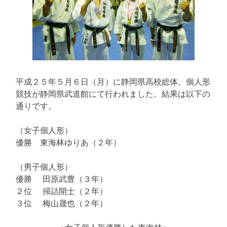
平成２５年５月６日（月）に静岡県高校総体、個人形
競技が静岡県武道館にて行われました。結果は以下の
通りです。
（女子個人形）
優勝 東海林ゆりあ（２年）
（男子個人形）
優勝 田原武豊（３年）
２位 掃詰開士（２年）
３位 梅山晟也（２年）