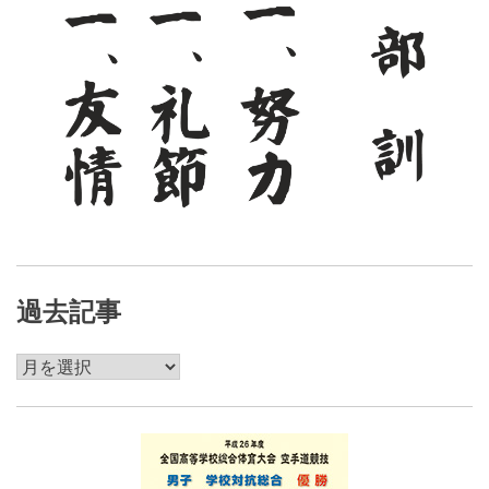
過去記事
過
去
記
事