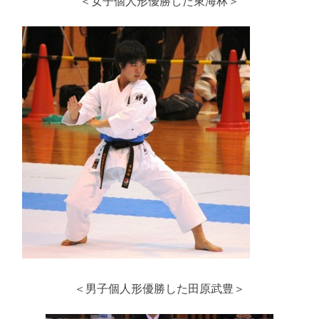
＜女子個人形優勝した東海林＞
＜男子個人形優勝した田原武豊＞