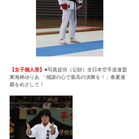
【女子個人形】
※
写真提供（公財）全日本空手道連盟
東海林ゆりあ 「感謝の心で最高の演舞を！」春夏連
覇をめざして！