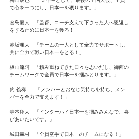
で心を一つにし、日本一を獲ります。」
倉島慶人 「監督、コーチ支えて下さった人へ恩返し
をするために日本一を獲る！」
赤坂颯太 「チームの一人として全力でサポートし、
共に全力で戦い日本一をとる！」
板山流阿 「積み重ねてきた日々を思いだし、御西の
チームワークで全員で日本一を掴みとります。」
釣 義稀 「メンバーとおなじ気持ちを持ち、メン
バーを全力で支えます！」
寺本翔太 「インターハイ日本一を掴みみんなで、喜
びあいたいです。」
城田幸村 「全員空手で日本一のチームになる！」