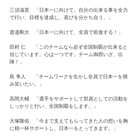
三須滋英 「日本一に向けて、自分の出来る事を全力
で行い、目標を達成し、喜びを分かち合う。」
渡邉剛大 「日本一に向けて、全員で前進する！」
田村 仁 「このチームなら必ず全国制覇が出来ると
信じています。心は一つです。チーム御西いざ、出
陣！」
島 隼人 「チームワークを生かし全員で日本一を掴
み笑いたい。」
高間大輔 「選手をサポートして部員としての活動を
しっかりと行い、全国制覇をします。」
大塚隆佑 「今まで支えてもらってきた人の想いを胸
に精一杯サポートし、日本一をとってきます。」