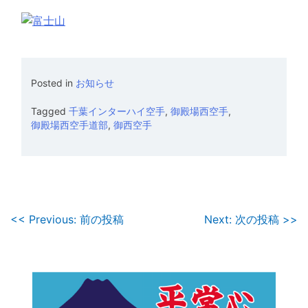
Posted in
お知らせ
Tagged
千葉インターハイ空手
,
御殿場西空手
,
御殿場西空手道部
,
御西空手
投
<< Previous: 前の投稿
Next: 次の投稿 >>
稿
ナ
ビ