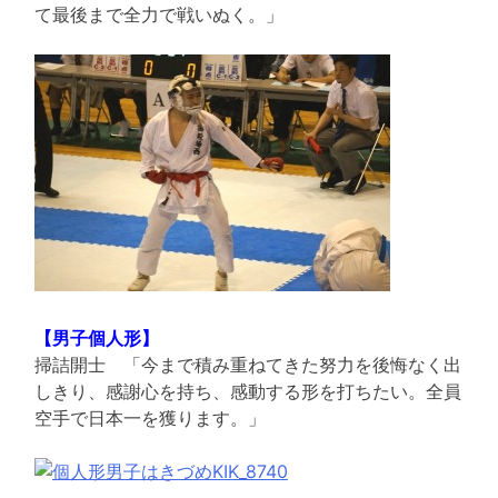
て最後まで全力で戦いぬく。」
【男子個人形】
掃詰開士 「今まで積み重ねてきた努力を後悔なく出
しきり、感謝心を持ち、感動する形を打ちたい。全員
空手で日本一を獲ります。」