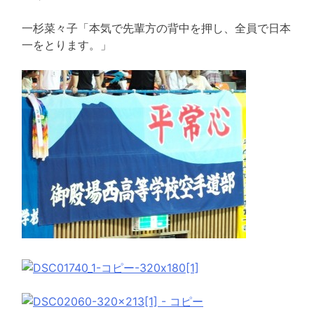
一杉菜々子「本気で先輩方の背中を押し、全員で日本
一をとります。」