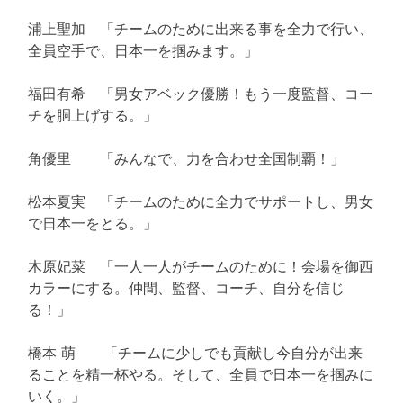
浦上聖加 「チームのために出来る事を全力で行い、
全員空手で、日本一を掴みます。」
福田有希 「男女アベック優勝！もう一度監督、コー
チを胴上げする。」
角優里 「みんなで、力を合わせ全国制覇！」
松本夏実 「チームのために全力でサポートし、男女
で日本一をとる。」
木原妃菜 「一人一人がチームのために！会場を御西
カラーにする。仲間、監督、コーチ、自分を信じ
る！」
橋本 萌 「チームに少しでも貢献し今自分が出来
ることを精一杯やる。そして、全員で日本一を掴みに
いく。」