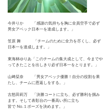
今井りか 「感謝の気持ちを胸に全員空手で必ず
男女アベック日本一を達成します。」
笠原 舞 「チームのために全力を尽くし、必ず
日本一を達成します。」
東海林ゆりあ「このチームの集大成として、今までや
ってきたことを出しきり必ず日本一をとります。」
山﨑栞奈 「男女アベック優勝！自分の役割を果
たし、チームに恩返しをする。」
古怒田莉万 「決勝コートに立ち、必ず勝利を掴み
ます。そして表彰台の一番高い所に立ち
皆で No.１ポーズを決めます。」