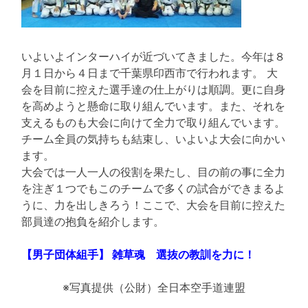
いよいよインターハイが近づいてきました。今年は８
月１日から４日まで千葉県印西市で行われます。 大
会を目前に控えた選手達の仕上がりは順調。更に自身
を高めようと懸命に取り組んでいます。また、それを
支えるものも大会に向けて全力で取り組んでいます。
チーム全員の気持ちも結束し、いよいよ大会に向かい
ます。
大会では一人一人の役割を果たし、目の前の事に全力
を注ぎ１つでもこのチームで多くの試合ができまるよ
うに、力を出しきろう！ここで、大会を目前に控えた
部員達の抱負を紹介します。
【男子団体組手】 雑草魂 選抜の教訓を力に！
※写真提供（公財）全日本空手道連盟