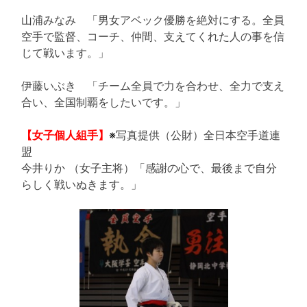
山浦みなみ 「男女アベック優勝を絶対にする。全員
空手で監督、コーチ、仲間、支えてくれた人の事を信
じて戦います。」
伊藤いぶき 「チーム全員で力を合わせ、全力で支え
合い、全国制覇をしたいです。」
【女子個人組手】
※
写真提供（公財）全日本空手道連
盟
今井りか （女子主将）「感謝の心で、最後まで自分
らしく戦いぬきます。」