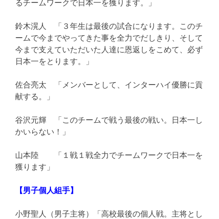
るチームワークで日本一を獲ります。」
鈴木滉人 「３年生は最後の試合になります。このチ
ームで今までやってきた事を全力でだしきり、そして
今まで支えていただいた人達に恩返しをこめて、必ず
日本一をとります。」
佐合亮太 「メンバーとして、インターハイ優勝に貢
献する。」
谷沢元輝 「このチームで戦う最後の戦い。日本一し
かいらない！」
山本陸 「１戦１戦全力でチームワークで日本一を
獲ります」
【男子個人組手】
小野聖人（男子主将）「高校最後の個人戦。主将とし