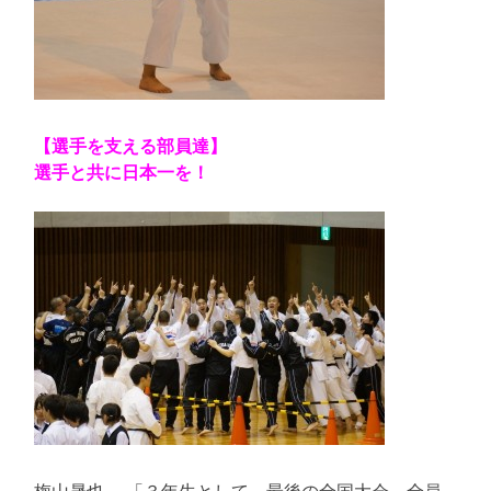
【選手を支える部員達】
選手と共に日本一を！
梅山晟也 「３年生として、最後の全国大会、全員