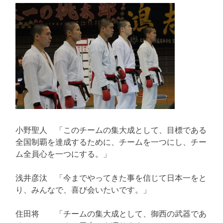
小野聖人 「このチームの集大成として、目標である
全国制覇を達成するために、チームを一つにし、チー
ム全員心を一つにする。」
浅井彦汰 「今までやってきた事を信じて日本一をと
り、みんなで、喜び会いたいです。」
住田将 「チームの集大成として、御西の武器であ