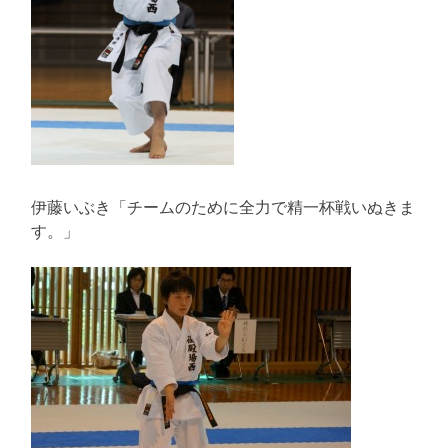
伊藤いぶき「チームのために全力で精一杯戦いぬきま
す。」