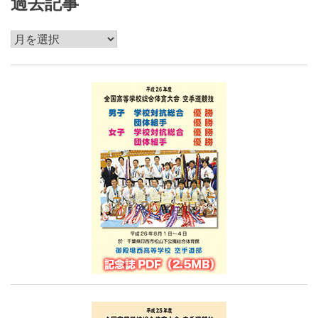
過去記事
過
去
記
事