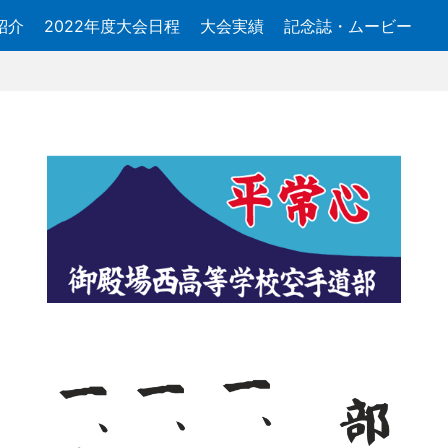
紹介
2022年度大会日程
大会実績
記念誌・ムービー