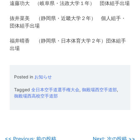
遠藤功大 （岐阜県・法政大学１年） 団体組手出場
抜井菜美 （静岡県・近畿大学２年） 個人組手・
団体組手出場
福井晴香 （静岡県・日本体育大学２年）団体組手
出場
Posted in
お知らせ
Tagged
全日本空手道選手権大会
,
御殿場西空手道部
,
御殿場西高校空手道部
<< Previous: 前の投稿
Next: 次の投稿 >>