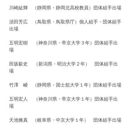
川崎紘輝 （静岡県・静岡北高校教員）団体組手出場
須田芳広 （鳥取県・鳥取県庁）個人組手・団体組手
出場
五明宏樹 （神奈川県・帝京大学３年）団体組手出
場
田坂叡史 （新潟県・明治大学２年） 団体組手出
場
竹澤 崚 （静岡県・国士舘大学１年）団体組手出場
五明宏人 （神奈川県・帝京大学１年）団体組手出
場
天池脩真 （岐阜県・中京大学１年） 団体組手出場