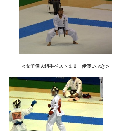
＜女子個人組手ベスト１６ 伊藤いぶき＞