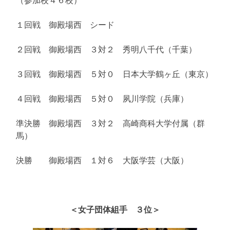
１回戦 御殿場西 シード
２回戦 御殿場西 ３対２ 秀明八千代（千葉）
３回戦 御殿場西 ５対０ 日本大学鶴ヶ丘（東京）
４回戦 御殿場西 ５対０ 夙川学院（兵庫）
準決勝 御殿場西 ３対２ 高崎商科大学付属（群
馬）
決勝 御殿場西 １対６ 大阪学芸（大阪）
＜女子団体組手 ３位＞