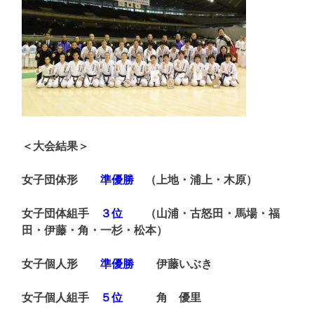
＜大会結果＞
女子団体形
準優勝
（上地・浦上・木原）
女子団体組手
３位
（山浦・古怒田・馬場・福
田・伊藤・角・一杉・松本）
女子個人形
準優勝
伊藤いぶき
女子個人組手
５位
角 優里