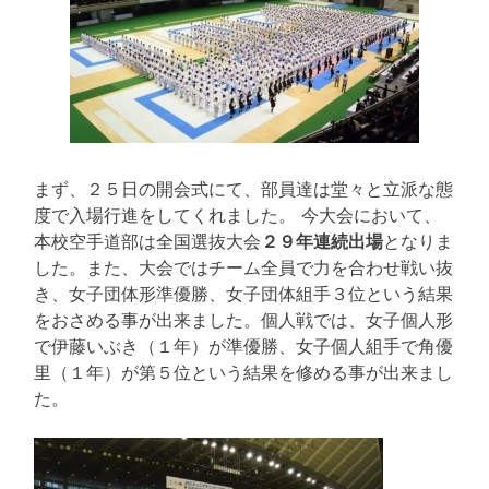
まず、２５日の開会式にて、部員達は堂々と立派な態
度で入場行進をしてくれました。 今大会において、
本校空手道部は全国選抜大会
２９年連続出場
となりま
した。また、大会ではチーム全員で力を合わせ戦い抜
き、女子団体形準優勝、女子団体組手３位という結果
をおさめる事が出来ました。個人戦では、女子個人形
で伊藤いぶき（１年）が準優勝、女子個人組手で角優
里（１年）が第５位という結果を修める事が出来まし
た。