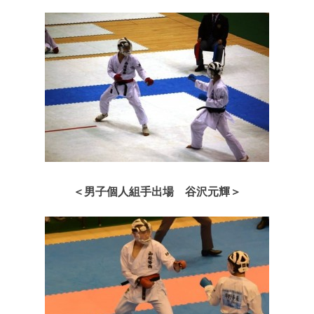
＜男子個人組手出場 谷沢元輝＞