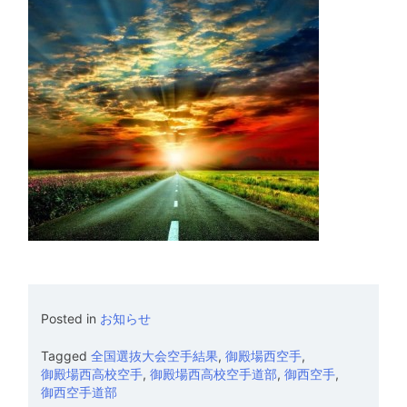
Posted in
お知らせ
Tagged
全国選抜大会空手結果
,
御殿場西空手
,
御殿場西高校空手
,
御殿場西高校空手道部
,
御西空手
,
御西空手道部