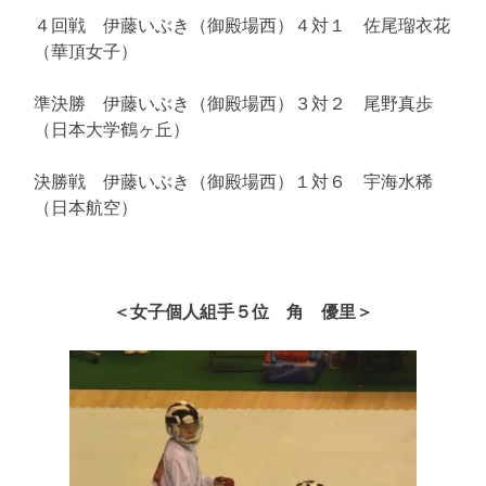
４回戦 伊藤いぶき（御殿場西）４対１ 佐尾瑠衣花
（華頂女子）
準決勝 伊藤いぶき（御殿場西）３対２ 尾野真歩
（日本大学鶴ヶ丘）
決勝戦 伊藤いぶき（御殿場西）１対６ 宇海水稀
（日本航空）
＜女子個人組手５位 角 優里＞