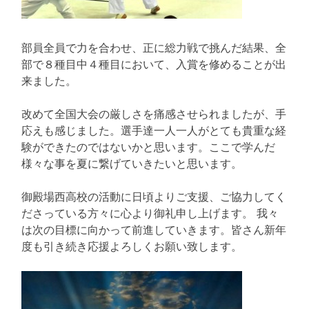
部員全員で力を合わせ、正に総力戦で挑んだ結果、全
部で８種目中４種目において、入賞を修めることが出
来ました。
改めて全国大会の厳しさを痛感させられましたが、手
応えも感じました。選手達一人一人がとても貴重な経
験ができたのではないかと思います。ここで学んだ
様々な事を夏に繋げていきたいと思います。
御殿場西高校の活動に日頃よりご支援、ご協力してく
ださっている方々に心より御礼申し上げます。 我々
は次の目標に向かって前進していきます。皆さん新年
度も引き続き応援よろしくお願い致します。