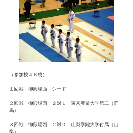
（参加校４６校）
１回戦 御殿場西 シード
２回戦 御殿場西 ２対１ 東京農業大学第二（群
馬）
３回戦 御殿場西 ２対０ 山梨学院大学付属（山
梨）