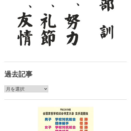
過去記事
過
去
記
事