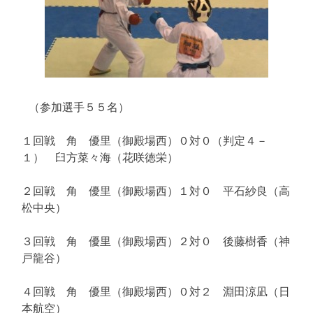
（参加選手５５名）
１回戦 角 優里（御殿場西）０対０（判定４－
１） 臼方菜々海（花咲徳栄）
２回戦 角 優里（御殿場西）１対０ 平石紗良（高
松中央）
３回戦 角 優里（御殿場西）２対０ 後藤樹香（神
戸龍谷）
４回戦 角 優里（御殿場西）０対２ 淵田涼凪（日
本航空）