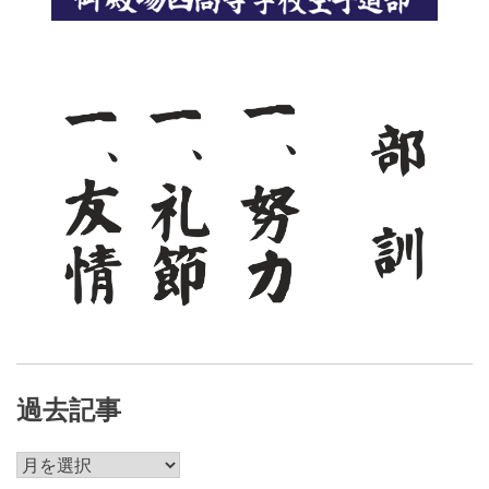
シ
ョ
ン
過去記事
過