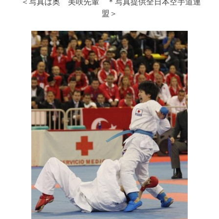
＜写真は奥 美咲先輩 ＊写真提供全日本空手道連
盟＞