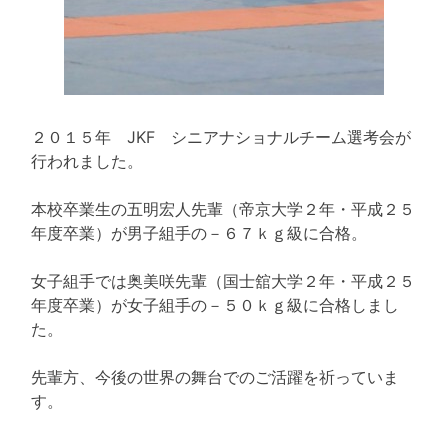
２０１５年 JKF シニアナショナルチーム選考会が
行われました。
本校卒業生の五明宏人先輩（帝京大学２年・平成２５
年度卒業）が男子組手の－６７ｋｇ級に合格。
女子組手では奥美咲先輩（国士舘大学２年・平成２５
年度卒業）が女子組手の－５０ｋｇ級に合格しまし
た。
先輩方、今後の世界の舞台でのご活躍を祈っていま
す。