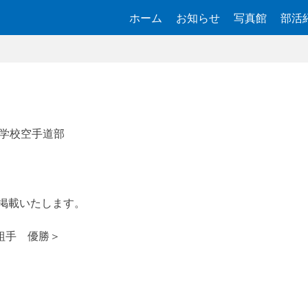
ホーム
お知らせ
写真館
部活
学校空手道部
掲載いたします。
組手 優勝＞