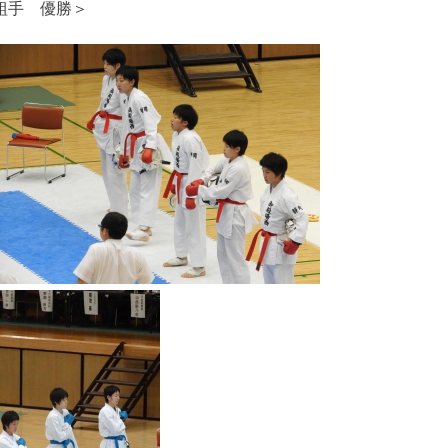
組手 優勝＞