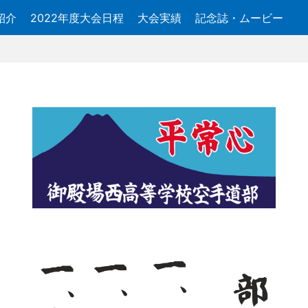
紹介
2022年度大会日程
大会実績
記念誌・ムービー