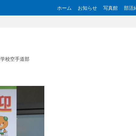
ホーム
お知らせ
写真館
部活
等学校空手道部