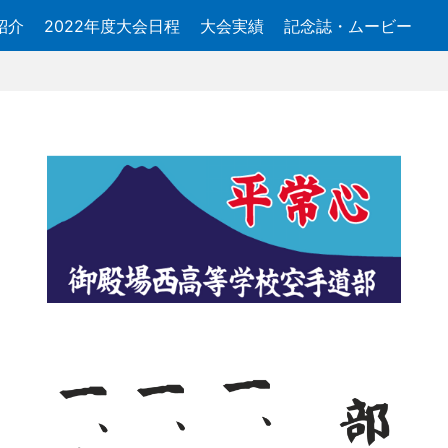
紹介
2022年度大会日程
大会実績
記念誌・ムービー