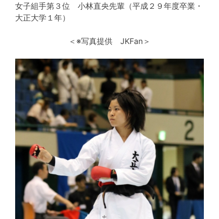
女子組手第３位 小林直央先輩（平成２９年度卒業・
大正大学１年）
＜※写真提供 JKFan＞