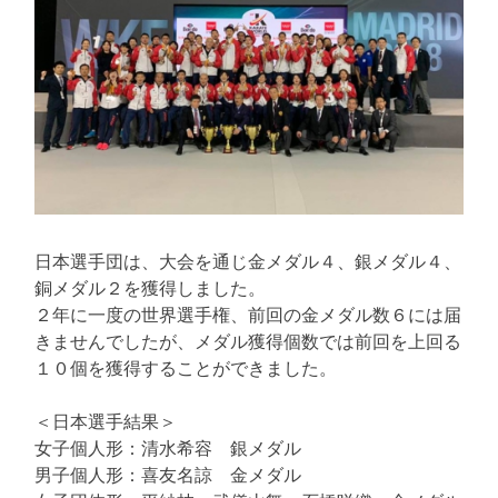
日本選手団は、大会を通じ金メダル４、銀メダル４、
銅メダル２を獲得しました。
２年に一度の世界選手権、前回の金メダル数６には届
きませんでしたが、メダル獲得個数では前回を上回る
１０個を獲得することができました。
＜日本選手結果＞
女子個人形：清水希容 銀メダル
男子個人形：喜友名諒 金メダル