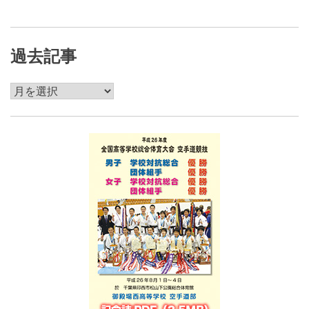
過去記事
過
去
記
事