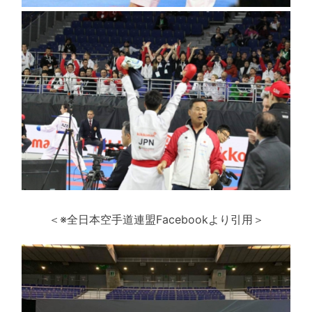
＜※全日本空手道連盟Facebookより引用＞