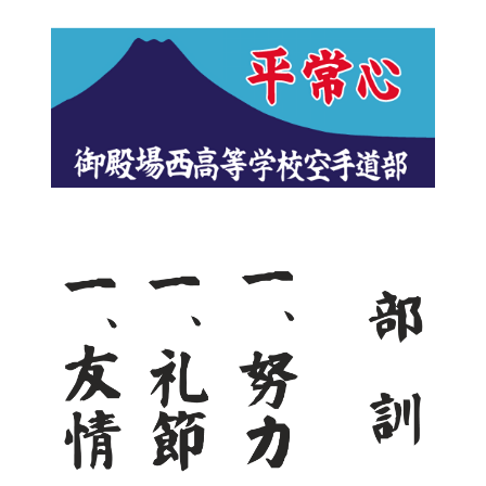
ナ
ビ
ゲ
ー
シ
ョ
ン