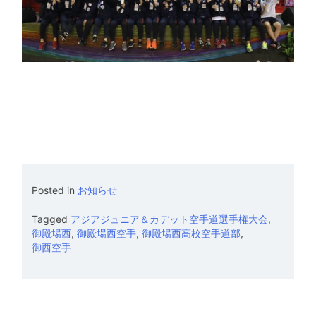
Posted in
お知らせ
Tagged
アジアジュニア＆カデット空手道選手権大会
,
御殿場西
,
御殿場西空手
,
御殿場西高校空手道部
,
御西空手