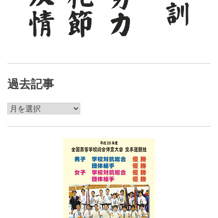
過去記事
過
去
記
事