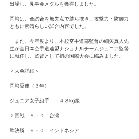
出場し、見事金メダルを獲得しました。
岡﨑は、全試合を無失点で勝ち抜き、攻撃力・防御力
ともに素晴らしい試合内容でした。
また、今年度より、本校空手道部監督の細矢真人先
生が全日本空手道連盟ナショナルチームジュニア監督
に就任し、監督として初の国際大会に臨みました。
＜大会詳細＞
岡﨑愛佳（３年）
ジュニア女子組手 －４８kg級
２回戦 ６－０ 台湾
準決勝 ６－０ インドネシア