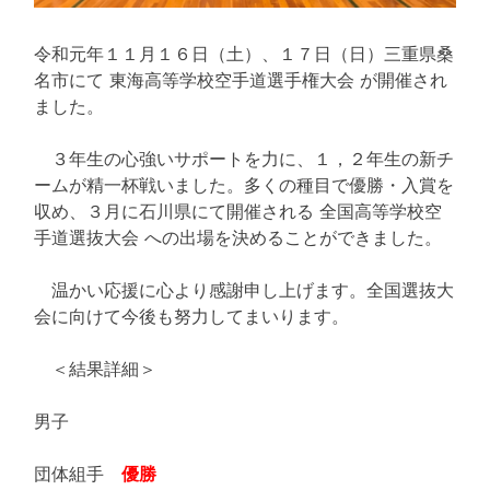
令和元年１１月１６日（土）、１７日（日）三重県桑
名市にて 東海高等学校空手道選手権大会 が開催され
ました。
３年生の心強いサポートを力に、１，２年生の新チ
ームが精一杯戦いました。多くの種目で優勝・入賞を
収め、３月に石川県にて開催される 全国高等学校空
手道選抜大会 への出場を決めることができました。
温かい応援に心より感謝申し上げます。全国選抜大
会に向けて今後も努力してまいります。
＜結果詳細＞
男子
団体組手
優勝