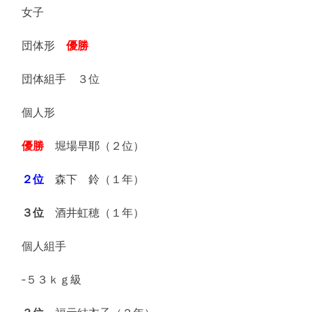
女子
団体形
優勝
団体組手 ３位
個人形
優勝
堀場早耶（２位）
２位
森下 鈴（１年）
３位
酒井虹穂（１年）
個人組手
‐５３ｋｇ級