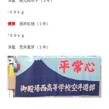
３位
福元結衣子（２年）
‐５９ｋｇ
優勝
酒井虹穂（１年）
⁺５９ｋｇ
３位
荒井夏芽（１年）