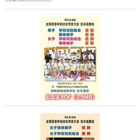
去
記
事