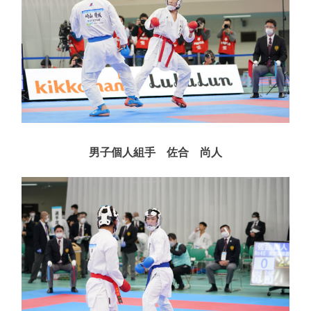
男子個人組手 佐合 尚人