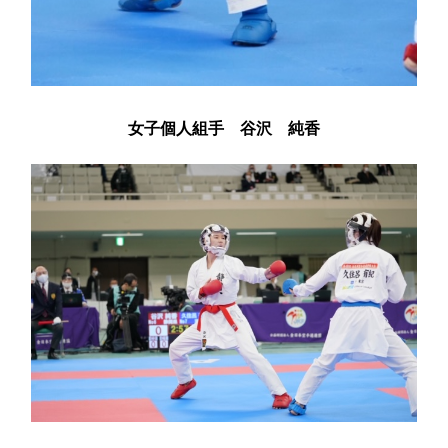
女子個人組手 谷沢 純香