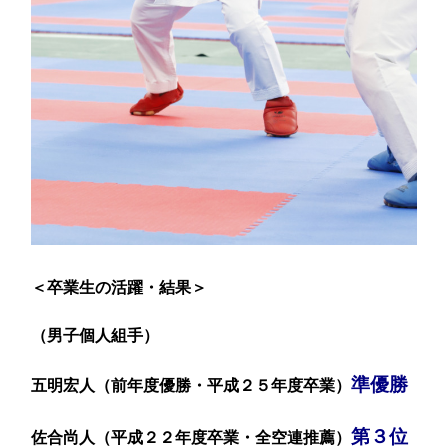
＜卒業生の活躍・結果＞
（男子個人組手）
準優勝
五明宏人（前年度優勝・平成２５年度卒業）
第３位
佐合尚人（平成２２年度卒業・全空連推薦）