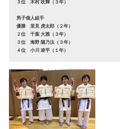
３位　木村 吹輝（３年）

男子個人組手

優勝　里見 虎太郎（２年）

２位　千葉 大雅（３年）

３位　海野 陽乃汰（３年）

４位　小川 凌平（１年）