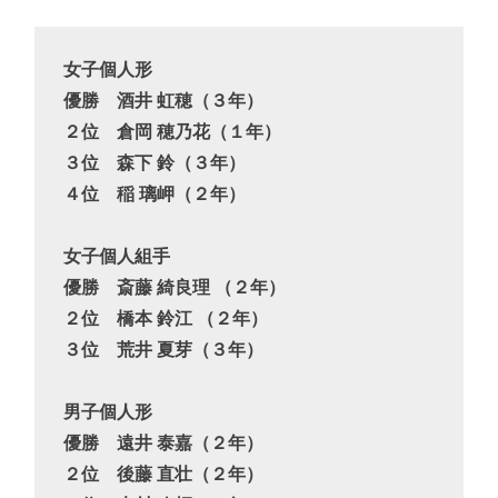
女子個人形

優勝　酒井 虹穂（３年）

２位　倉岡 穂乃花（１年）

３位　森下 鈴（３年）

４位　稲 璃岬（２年）

女子個人組手 

優勝　斎藤 綺良理 （２年）

２位　橋本 鈴江 （２年）

３位　荒井 夏芽（３年）

男子個人形

優勝　遠井 泰嘉（２年）

２位　後藤 直壮（２年）
