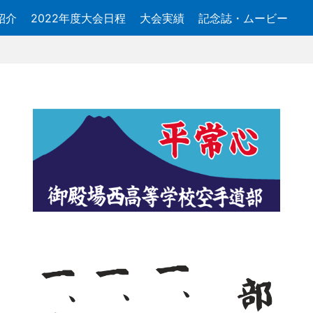
紹介
2022年度大会日程
大会実績
記念誌・ムービー