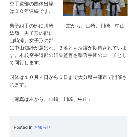
空手道部の国体出場
は２０年連続です。
男子組手の部に川崎
左から、山崎、川崎、中山
紘輝、男子形の部に
山崎涼、女子形の部
に中山知紗が選ばれ、３名とも活躍が期待されていま
す。本校空手道部の細矢監督も県選手団のコーチとし
て同行します。
国体は１０月４日から６日まで大分県中津市で開催さ
れます。
（写真は左から、山崎、川崎、中山）
Posted in
お知らせ