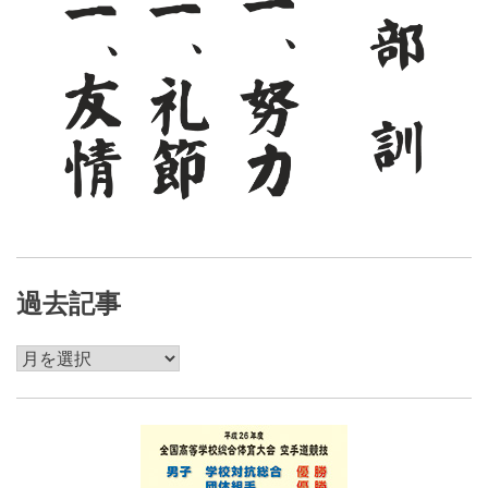
過去記事
過
去
記
事