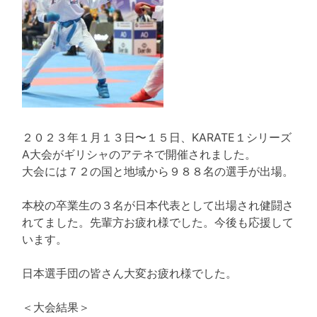
２０２３年１月１３日〜１５日、KARATE１シリーズ
A大会がギリシャのアテネで開催されました。
大会には７２の国と地域から９８８名の選手が出場。
本校の卒業生の３名が日本代表として出場され健闘さ
れてました。先輩方お疲れ様でした。今後も応援して
います。
日本選手団の皆さん大変お疲れ様でした。
＜大会結果＞