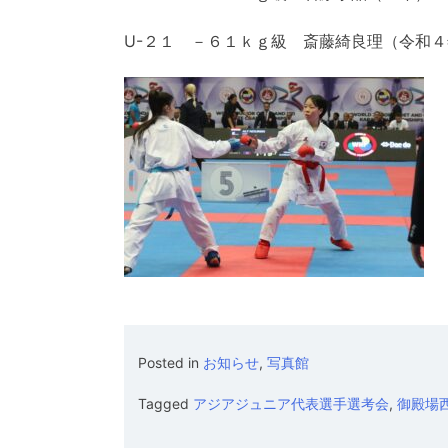
U-２１ －６１ｋｇ級 斎藤綺良理（令和
Posted in
お知らせ
,
写真館
Tagged
アジアジュニア代表選手選考会
,
御殿場