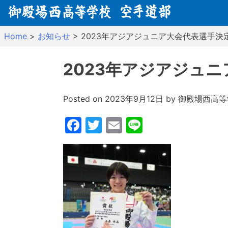
Skip
to
content
Home
>
お知らせ
>
2023年アジアジュニア大会代表選手決
2023年アジアジュ
Posted on
2023年9月12日
by
御殿場西高等
Facebook
Twitter
Email
Line