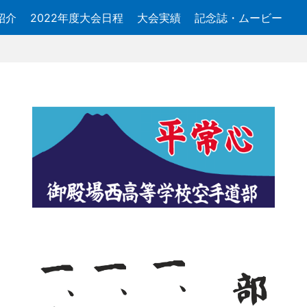
紹介
2022年度大会日程
大会実績
記念誌・ムービー