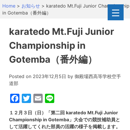
Skip
Home
>
お知らせ
>
karatedo Mt.Fuji Junior Championship
to
in Gotemba（番外編）
content
karatedo Mt.Fuji Junior
Championship in
Gotemba（番外編）
Posted on
2023年12月5日
by
御殿場西高等学校空手
道部
Facebook
Twitter
Email
Line
１２月３日（日）「第二回 karatedo Mt.Fuji Junior
Championship in Gotemba」大会での競技補助員と
して活躍してくれた部員の活躍の様子を掲載します。