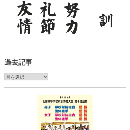
過去記事
過
去
記
事