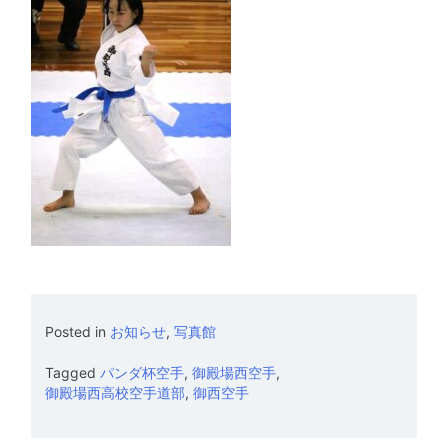
Posted in
お知らせ
,
写真館
Tagged
パンダ杯空手
,
御殿場西空手
,
御殿場西高校空手道部
,
御西空手