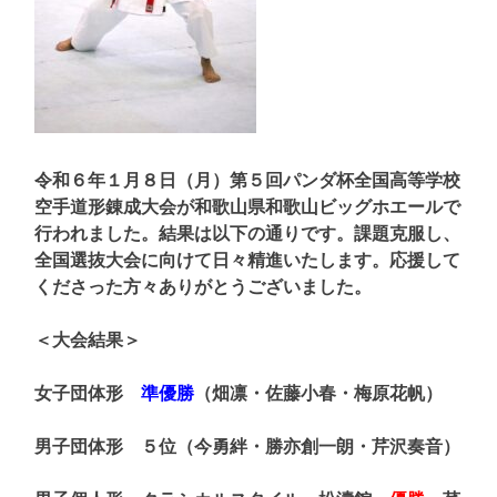
令和６年１月８日（月）第５回パンダ杯全国高等学校
空手道形錬成大会が和歌山県和歌山ビッグホエールで
行われました。結果は以下の通りです。課題克服し、
全国選抜大会に向けて日々精進いたします。応援して
くださった方々ありがとうございました。
＜大会結果＞
女子団体形
準優勝
（畑凛・佐藤小春・梅原花帆）
男子団体形 ５位（今勇絆・勝亦創一朗・芹沢奏音）