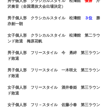
男子個人形 クラシカルスタイル 松濤館
優勝
芹
沢奏音（全国選抜大会出場決定）
男子個人形 クラシカルスタイル 松濤館
３位
勝
亦創一朗
女子個人形 クラシカルスタイル 松濤館 第二ラウ
ンド敗退 梅原花帆
男子個人形 フリースタイル 今 勇絆 第三ラウン
ド敗退
男子個人形 フリースタイル 一木咲太 第三ラウン
ド敗退
女子個人形 フリースタイル 酒井春姫 第三ラウン
ド敗退
女子個人形 フリ－スタイル 佐藤小春 第三ラウン