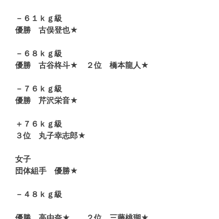
－６１ｋｇ級
優勝 古俣登也★
－６８ｋｇ級
優勝 古谷柊斗★ ２位 橋本龍人★
－７６ｋｇ級
優勝 芹沢栄音★
＋７６ｋｇ級
３位 丸子幸志郎★
女子
団体組手 優勝★
－４８ｋｇ級
優勝 高由奈★ ２位 三藤桃瑚★