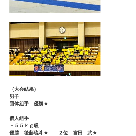
（大会結果）
男子
団体組手 優勝★
個人組手
－５５ｋｇ級
優勝 後藤琉斗★ ２位 宮田 武★