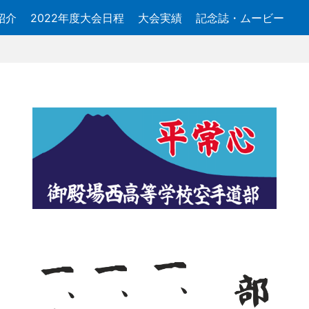
紹介
2022年度大会日程
大会実績
記念誌・ムービー