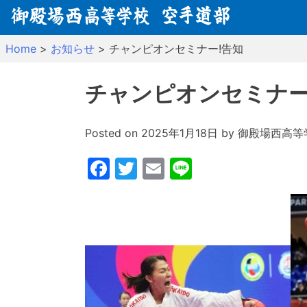
Skip
to
content
Home
>
お知らせ
>
チャンピオンセミナー!告知
チャンピオンセミナー
Posted on
2025年1月18日
by
御殿場西高等
Facebook
Twitter
Email
Line