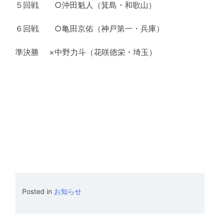
５回戦 ○沖田魁人（箕島・和歌山）
６回戦 ○亀田京佑（神戸第一・兵庫）
準決勝 ×中野力斗（花咲徳栄・埼玉）
Posted in
お知らせ