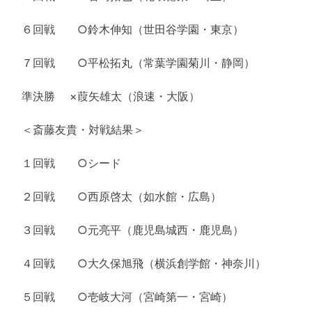
６回戦 ○鈴木伸知（世田谷学園・東京）
７回戦 ○平松拓丸（常葉学園菊川・静岡）
準決勝 ×葭矢雄太（浪速・大阪）
＜斎藤友貴・対戦結果＞
１回戦 ○シード
２回戦 ○西原啓太（如水館・広島）
３回戦 ○元亮平（鹿児島城西・鹿児島）
４回戦 ○大久保旭飛（横浜創学館・神奈川）
５回戦 ○壱岐大河（宮崎第一・宮崎）