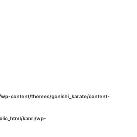
/wp-content/themes/gonishi_karate/content-
lic_html/kanri/wp-