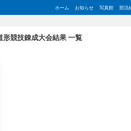
ホーム
お知らせ
写真館
部活
道形競技錬成大会結果
一覧