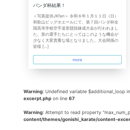
パンダ杯結果！
＜写真提供JKfan＞ 令和８年１月１１日（日）
和歌山ビッグホエールにて、第７回パンダ杯全
国高等学校空手道形競技錬成大会が行われまし
た。形の選手たちにとってはこのような機会が
少なく大変貴重な場となりました。大会関係の
皆様 […]
more
Warning
: Undefined variable $additional_loop i
excerpt.php
on line
67
Warning
: Attempt to read property "max_num_p
content/themes/gonishi_karate/content-exce