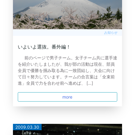
お知らせ
いよいよ選抜。番外編！
前のページで男子チーム。女子チーム共に選手達
を紹介いたしましたが、我が部の活動は現在、部員
全員で優勝を掴み取る為に一致団結し、大会に向け
て日々努力しています。チームの合言葉は「全束前
進」全員で力を合わせ前へ進めば、 […]
more
2009.03.30