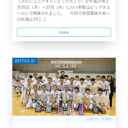
（JOCジュニアオリンピックカップ）が平成31年3
月25日（月）～27日（水）にかけ和歌山ビッグホエ
ールにて開催されました。 今回で全国選抜大会へ
の出場は33 […]
more
2017.03.31
お知らせ
写真館