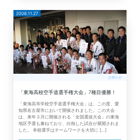
2008.11.27
お知らせ
「東海高校空手道選手権大会」7種目優勝！
「東海高等学校空手道選手権大会」は、この度、愛
知県名古屋市において開催されました。この大会
は、来年３月に開催される「全国選抜大会」の東海
地区予選も兼ねており、白熱した試合が展開されま
した。 本校選手はチームワークを大切に […]