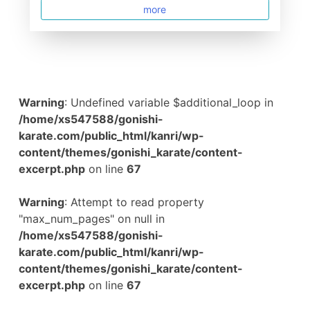
more
Warning
: Undefined variable $additional_loop in
/home/xs547588/gonishi-
karate.com/public_html/kanri/wp-
content/themes/gonishi_karate/content-
excerpt.php
on line
67
Warning
: Attempt to read property
"max_num_pages" on null in
/home/xs547588/gonishi-
karate.com/public_html/kanri/wp-
content/themes/gonishi_karate/content-
excerpt.php
on line
67