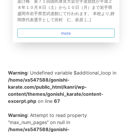
架け橋 第７１回国民体育大会空手道競技が平成２
８年１０月８日（土）から１０日（月）まで岩手県
盛岡市岩手県営武道館にて行われます。 本校より,静
岡県代表選手として田村 仁、萩原 […]
more
Warning
: Undefined variable $additional_loop in
/home/xs547588/gonishi-
karate.com/public_html/kanri/wp-
content/themes/gonishi_karate/content-
excerpt.php
on line
67
Warning
: Attempt to read property
"max_num_pages" on null in
/home/xs547588/gonishi-