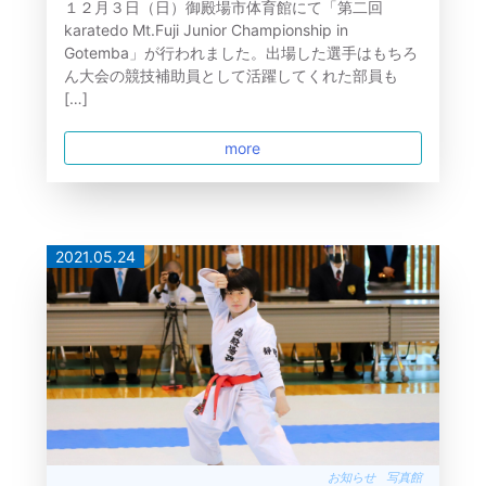
１２月３日（日）御殿場市体育館にて「第二回
karatedo Mt.Fuji Junior Championship in
Gotemba」が行われました。出場した選手はもちろ
ん大会の競技補助員として活躍してくれた部員も
[…]
more
2021.05.24
お知らせ
写真館