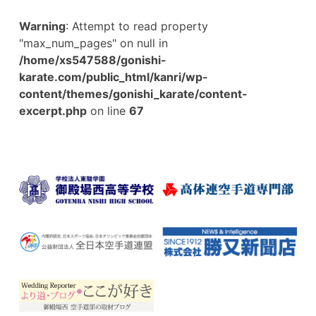
Warning
: Attempt to read property
"max_num_pages" on null in
/home/xs547588/gonishi-
karate.com/public_html/kanri/wp-
content/themes/gonishi_karate/content-
excerpt.php
on line
67