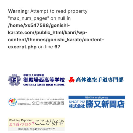
Warning
: Attempt to read property
"max_num_pages" on null in
/home/xs547588/gonishi-
karate.com/public_html/kanri/wp-
content/themes/gonishi_karate/content-
excerpt.php
on line
67