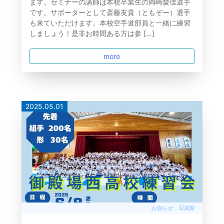
ます。セミナーの講師は本校卒業生の岡崎愛佳選手
です。サポーターとして斎藤友貴（ともぞー）選手
も来ていただけます。本校空手道部員と一緒に練習
しましょう！是非お時間ある方は参 […]
more
2025.05.01
お知らせ
写真館