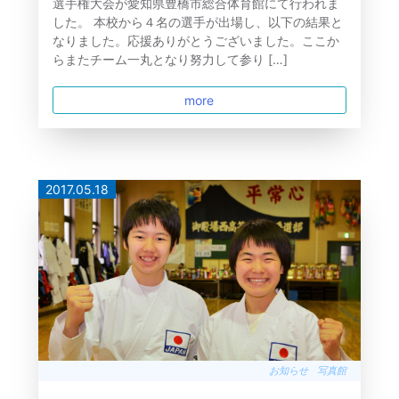
選手権大会が愛知県豊橋市総合体育館にて行われま
した。 本校から４名の選手が出場し、以下の結果と
なりました。応援ありがとうございました。ここか
らまたチーム一丸となり努力して参り […]
more
2017.05.18
お知らせ
写真館