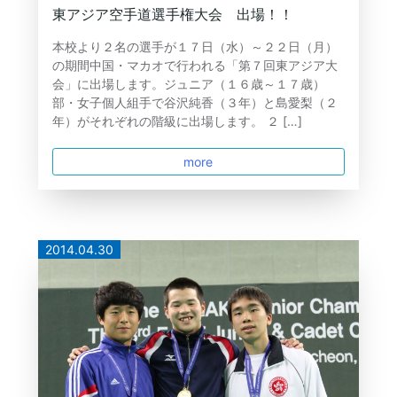
東アジア空手道選手権大会 出場！！
本校より２名の選手が１７日（水）～２２日（月）
の期間中国・マカオで行われる「第７回東アジア大
会」に出場します。ジュニア（１６歳～１７歳）
部・女子個人組手で谷沢純香（３年）と島愛梨（２
年）がそれぞれの階級に出場します。 ２ […]
more
2014.04.30