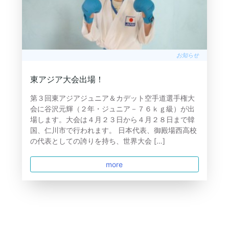
お知らせ
東アジア大会出場！
第３回東アジアジュニア＆カデット空手道選手権大
会に谷沢元輝（２年・ジュニア－７６ｋｇ級）が出
場します。大会は４月２３日から４月２８日まで韓
国、仁川市で行われます。 日本代表、御殿場西高校
の代表としての誇りを持ち、世界大会 […]
more