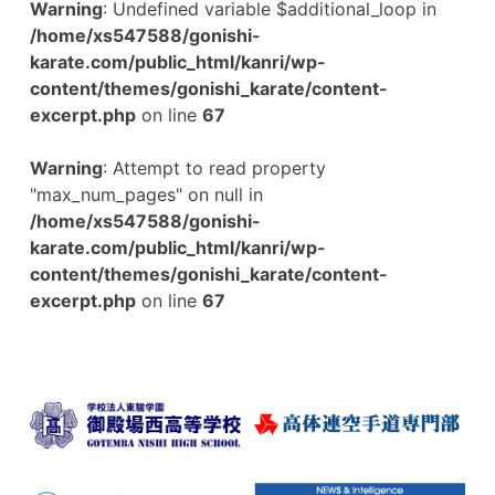
Warning
: Undefined variable $additional_loop in
/home/xs547588/gonishi-
karate.com/public_html/kanri/wp-
content/themes/gonishi_karate/content-
excerpt.php
on line
67
Warning
: Attempt to read property
"max_num_pages" on null in
/home/xs547588/gonishi-
karate.com/public_html/kanri/wp-
content/themes/gonishi_karate/content-
excerpt.php
on line
67