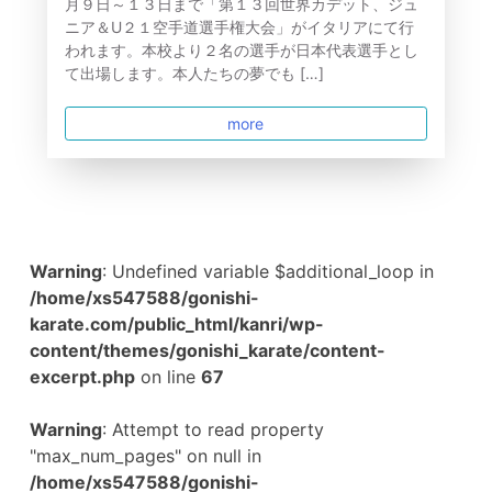
月９日～１３日まで「第１３回世界カデット、ジュ
ニア＆U２１空手道選手権大会」がイタリアにて行
われます。本校より２名の選手が日本代表選手とし
て出場します。本人たちの夢でも […]
more
Warning
: Undefined variable $additional_loop in
/home/xs547588/gonishi-
karate.com/public_html/kanri/wp-
content/themes/gonishi_karate/content-
excerpt.php
on line
67
Warning
: Attempt to read property
"max_num_pages" on null in
/home/xs547588/gonishi-