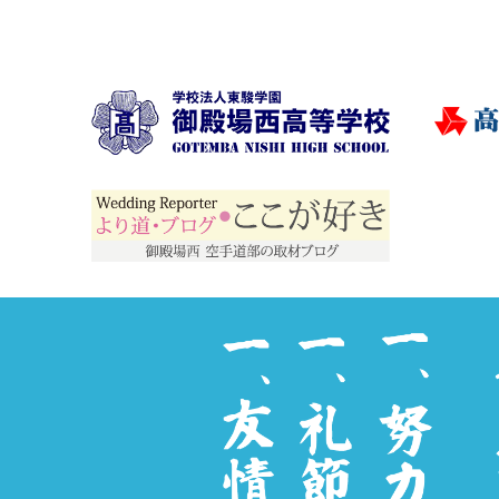
稿
ナ
ビ
ゲ
ー
シ
ョ
ン