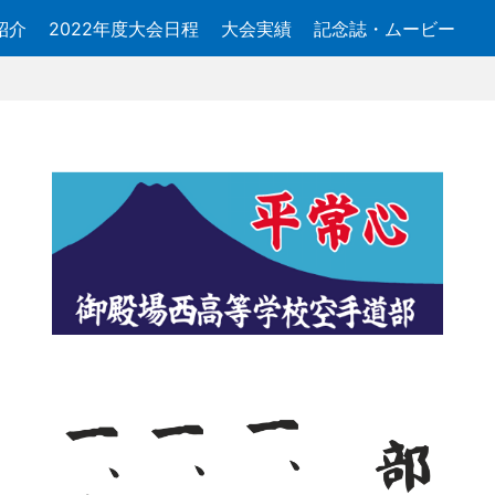
紹介
2022年度大会日程
大会実績
記念誌・ムービー