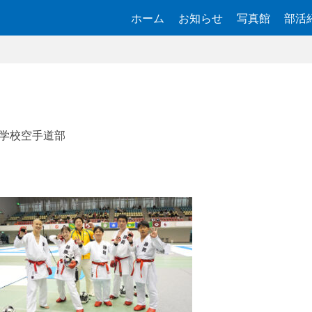
ホーム
お知らせ
写真館
部活
学校空手道部