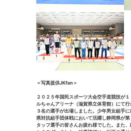
＜写真提供JKfan＞
２０２５年国民スポーツ大会空手道競技が１
ルちゃんアリーナ（滋賀県立体育館）にて行
３名の選手が出場しました。少年男女組手に
県対抗組手団体戦において活躍し静岡県が第
タッフ選手の皆さんお疲れ様でした。また、