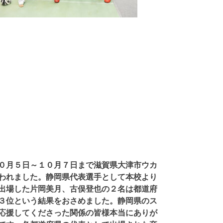
０月５日～１０月７日まで滋賀県大津市ウカ
われました。静岡県代表選手として本校より
出場した片岡美月、古俣登也の２名は都道府
３位という結果をおさめました。静岡県のス
応援してくださった関係の皆様本当にありが