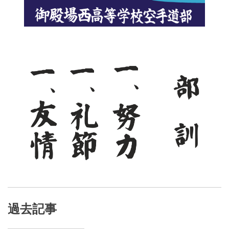
ー
シ
ョ
ン
過去記事