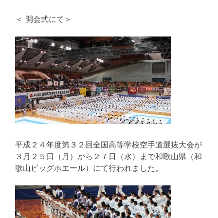
＜ 開会式にて＞
平成２４年度第３２回全国高等学校空手道選抜大会が
３月２５日（月）から２７日（水）まで和歌山県（和
歌山ビッグホエール）にて行われました。