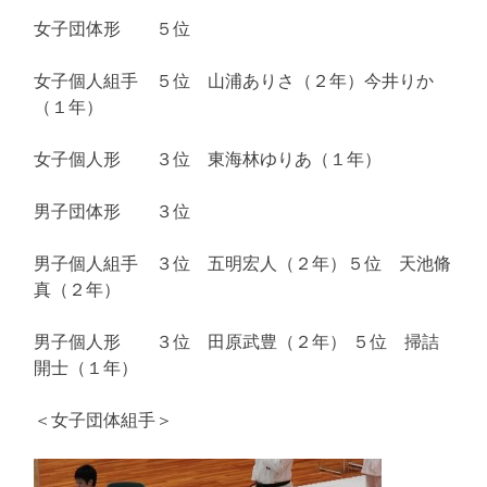
女子団体形 ５位
女子個人組手 ５位 山浦ありさ（２年）今井りか
（１年）
女子個人形 ３位 東海林ゆりあ（１年）
男子団体形 ３位
男子個人組手 ３位 五明宏人（２年）５位 天池脩
真（２年）
男子個人形 ３位 田原武豊（２年） ５位 掃詰
開士（１年）
＜女子団体組手＞