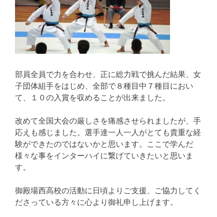
部員全員で力を合わせ、正に総力戦で挑んだ結果、女
子団体組手をはじめ、全部で８種目中７種目におい
て、１０の入賞を収めることが出来ました。
改めて全国大会の厳しさを痛感させられましたが、手
応えも感じました。選手達一人一人がとても貴重な経
験ができたのではないかと思います。ここで学んだ
様々な事をインターハイに繋げていきたいと思いま
す。
御殿場西高校の活動に日頃よりご支援、ご協力してく
ださっている方々に心より御礼申し上げます。