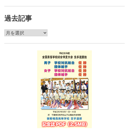
過去記事
過
去
記
事