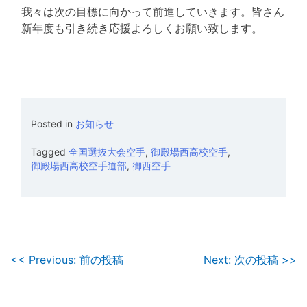
我々は次の目標に向かって前進していきます。皆さん
新年度も引き続き応援よろしくお願い致します。
Posted in
お知らせ
Tagged
全国選抜大会空手
,
御殿場西高校空手
,
御殿場西高校空手道部
,
御西空手
投
<< Previous: 前の投稿
Next: 次の投稿 >>
稿