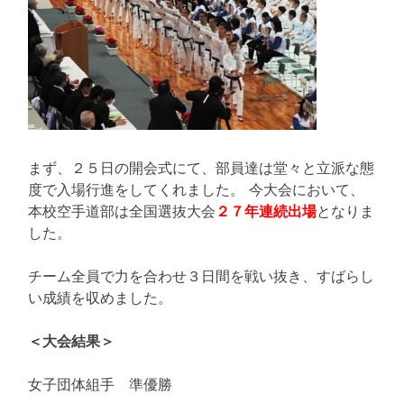
まず、２５日の開会式にて、部員達は堂々と立派な態
度で入場行進をしてくれました。 今大会において、
本校空手道部は全国選抜大会
２７年連続出場
となりま
した。
チーム全員で力を合わせ３日間を戦い抜き、すばらし
い成績を収めました。
＜大会結果＞
女子団体組手 準優勝