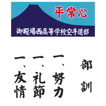
ナ
ビ
ゲ
ー
シ
ョ
ン