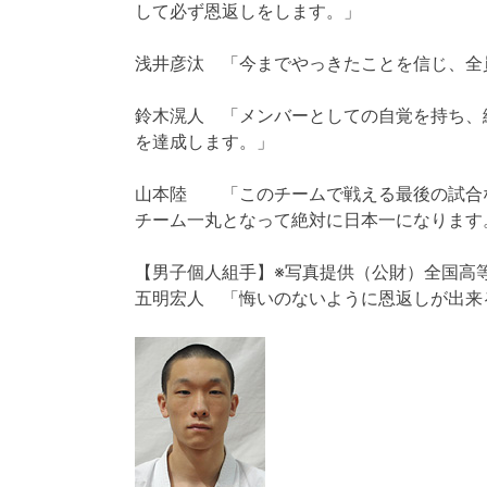
して必ず恩返しをします。」
浅井彦汰 「今までやっきたことを信じ、全
鈴木滉人 「メンバーとしての自覚を持ち、
を達成します。」
山本陸 「このチームで戦える最後の試合
チーム一丸となって絶対に日本一になります
【男子個人組手】※写真提供（公財）全国高
五明宏人 「悔いのないように恩返しが出来