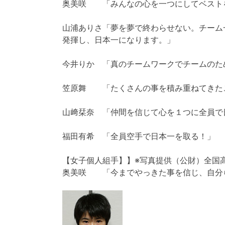
奥美咲 「みんなの心を一つにしてベスト
山浦ありさ「夢を夢で終わらせない。チーム
発揮し、日本一になります。」
今井りか 「真のチームワークでチームのた
笠原舞 「たくさんの事を積み重ねてきた
山﨑栞奈 「仲間を信じて心を１つに全員で
福田有希 「全員空手で日本一を取る！」
【女子個人組手】】※写真提供（公財）全国
奥美咲 「今までやっきた事を信じ、自分