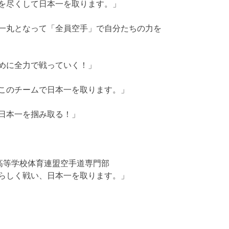
を尽くして日本一を取ります。」
一丸となって「全員空手」で自分たちの力を
めに全力で戦っていく！」
このチームで日本一を取ります。」
日本一を掴み取る！」
高等学校体育連盟空手道専門部
らしく戦い、日本一を取ります。」