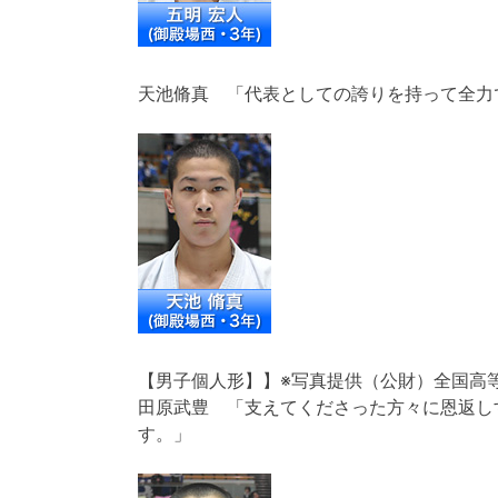
天池脩真 「代表としての誇りを持って全力
【男子個人形】】※写真提供（公財）全国高
田原武豊 「支えてくださった方々に恩返し
す。」