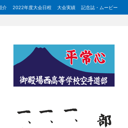
紹介
2022年度大会日程
大会実績
記念誌・ムービー