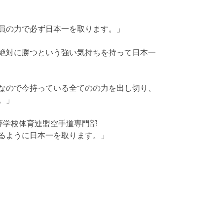
員の力で必ず日本一を取ります。」
絶対に勝つという強い気持ちを持って日本一
なので今持っている全てのの力を出し切り、
。」
等学校体育連盟空手道専門部
るように日本一を取ります。」