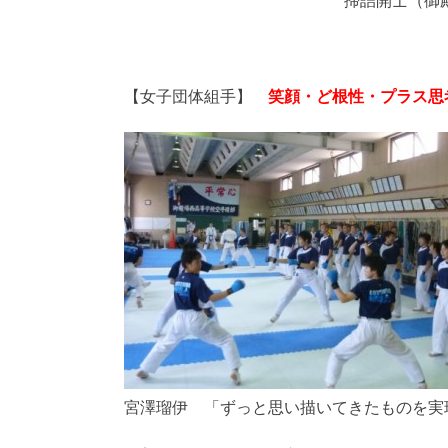
掃詰開士（御
【女子団体組手】
笑顔・ど根性・プラス思
宮澤瑠伊 「ずっと思い描いてきたものを実