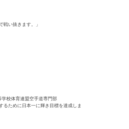
で戦い抜きます。」
等学校体育連盟空手道専門部
するために日本一に輝き目標を達成しま