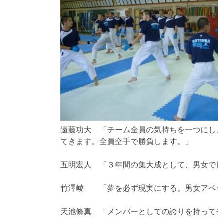
遠藤功大 「チーム全員の気持ちを一つにし
てきます。全員空手で勝負します。」
五明宏人 「３年間の集大成として、男女で
竹澤崚 「夢を必ず現実にする。男女アベ
天池脩真 「メンバーとしての誇りを持って