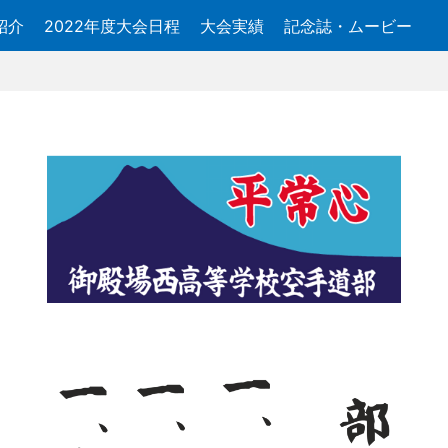
紹介
2022年度大会日程
大会実績
記念誌・ムービー