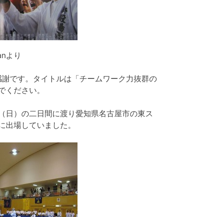
anより
感謝です。タイトルは「チームワーク力抜群の
でください。
（日）の二日間に渡り愛知県名古屋市の東ス
に出場していました。