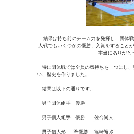
結果は持ち前のチーム力を発揮し、団体戦
人戦でもいくつかの優勝、入賞をすることが
本当にありがと
特に団体戦では全員の気持ちを一つにし、
い、歴史を作りました。
結果は以下の通りです。
男子団体組手 優勝
男子個人組手 優勝 佐合尚人
男子個人形 準優勝 篠崎裕弥