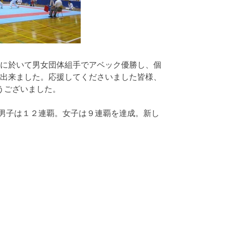
に於いて男女団体組手でアベック優勝し、個
出来ました。応援してくださいました皆様、
うございました。
男子は１２連覇。女子は９連覇を達成。新し