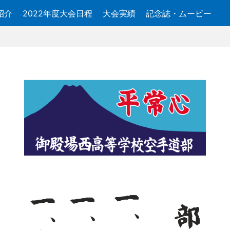
紹介
2022年度大会日程
大会実績
記念誌・ムービー