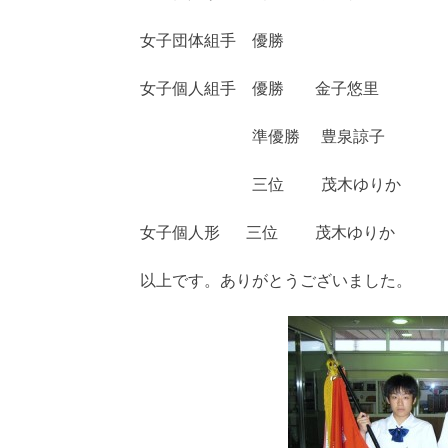
女子団体組手 優勝
女子個人組手 優勝 金子悠里
準優勝 豊泉諒子
三位 茂木ゆりか
女子個人形 三位 茂木ゆりか
以上です。ありがとうございました。