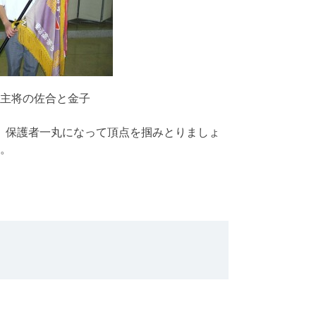
主将の佐合と金子
保護者一丸になって頂点を掴みとりましょ
。