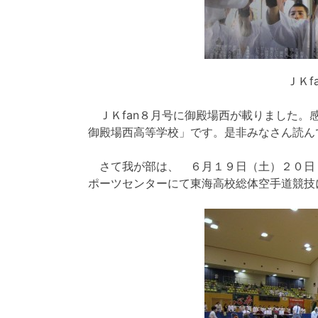
ＪＫf
ＪＫfan８月号に御殿場西が載りました。
御殿場西高等学校」です。是非みなさん読ん
さて我が部は、 ６月１９日（土）２０日
ポーツセンターにて東海高校総体空手道競技