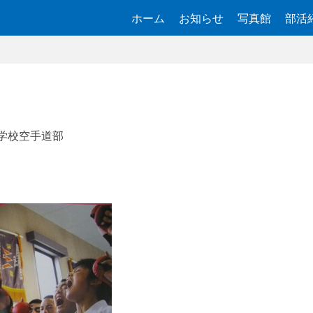
ホーム
お知らせ
写真館
部活
学校空手道部