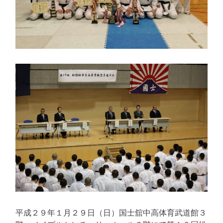
平成２９年１月２９日（日）国士舘中高体育武道館３